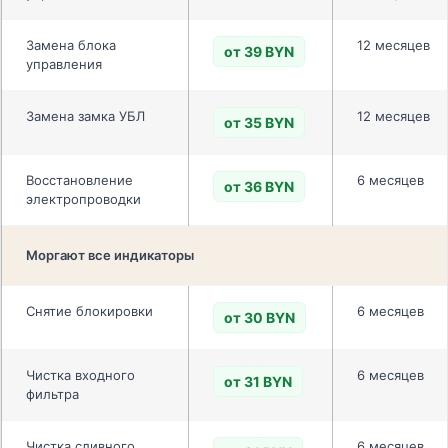
Замена блока
12 месяцев
от 39 BYN
управления
Замена замка УБЛ
12 месяцев
от 35 BYN
Восстановление
6 месяцев
от 36 BYN
электропроводки
Моргают все индикаторы
Снятие блокировки
6 месяцев
от 30 BYN
Чистка входного
6 месяцев
от 31 BYN
фильтра
Чистка сливного
6 месяцев