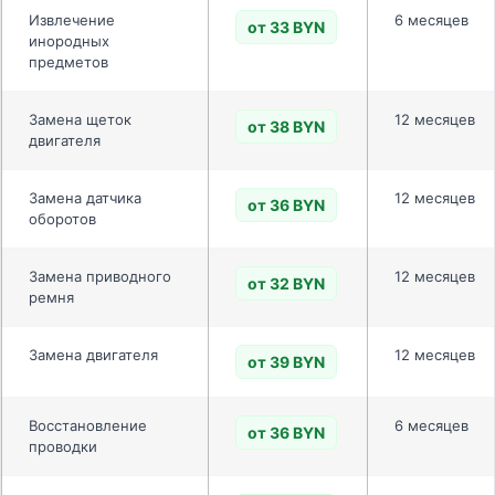
Извлечение
6 месяцев
от 33 BYN
инородных
предметов
Замена щеток
12 месяцев
от 38 BYN
двигателя
Замена датчика
12 месяцев
от 36 BYN
оборотов
Замена приводного
12 месяцев
от 32 BYN
ремня
Замена двигателя
12 месяцев
от 39 BYN
Восстановление
6 месяцев
от 36 BYN
проводки