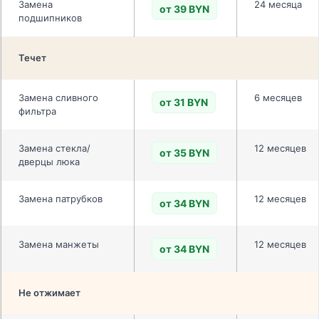
Замена
24 месяца
от 39 BYN
подшипников
Течет
Замена сливного
6 месяцев
от 31 BYN
фильтра
Замена стекла/
12 месяцев
от 35 BYN
дверцы люка
Замена патрубков
12 месяцев
от 34 BYN
Замена манжеты
12 месяцев
от 34 BYN
Не отжимает