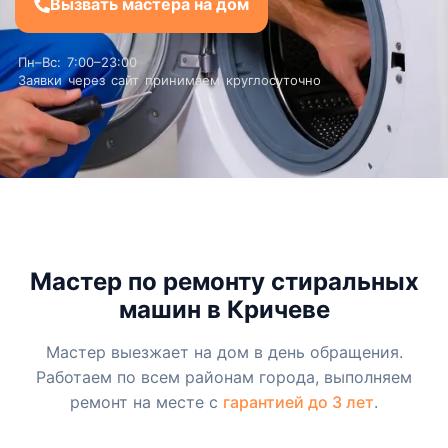
Вызвать мастера на дом
Пн–Вс: 7:00–23:00
Заявки через сайт принимаем круглосуточно
Мастер по ремонту стиральных
машин в Кричеве
Мастер выезжает на дом в день обращения.
Работаем по всем районам города, выполняем
ремонт на месте с
гарантией до 3 лет
.