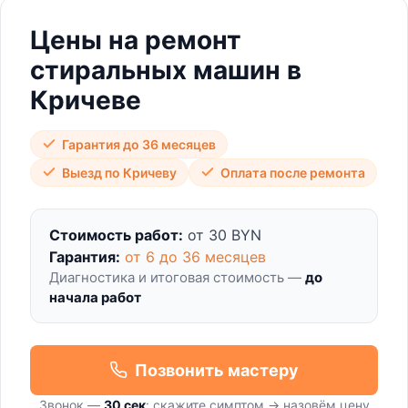
Цены на ремонт
стиральных машин в
Кричеве
Гарантия до 36 месяцев
Выезд по Кричеву
Оплата после ремонта
Стоимость работ:
от 30 BYN
Гарантия:
от 6 до 36 месяцев
Диагностика и итоговая стоимость —
до
начала работ
Позвонить мастеру
Звонок —
30 сек
: скажите симптом → назовём цену