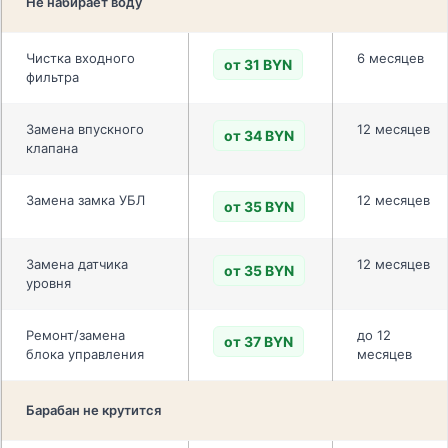
Не набирает воду
Чистка входного
6 месяцев
от 31 BYN
фильтра
Замена впускного
12 месяцев
от 34 BYN
клапана
Замена замка УБЛ
12 месяцев
от 35 BYN
Замена датчика
12 месяцев
от 35 BYN
уровня
Ремонт/замена
до 12
от 37 BYN
блока управления
месяцев
Барабан не крутится