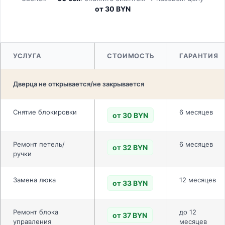
от 30 BYN
УСЛУГА
СТОИМОСТЬ
ГАРАНТИЯ
Дверца не открывается/не закрывается
Снятие блокировки
6 месяцев
от 30 BYN
Ремонт петель/
6 месяцев
от 32 BYN
ручки
Замена люка
12 месяцев
от 33 BYN
Ремонт блока
до 12
от 37 BYN
управления
месяцев