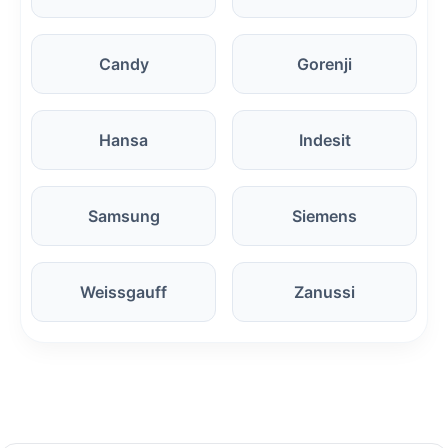
Candy
Gorenji
Hansa
Indesit
Samsung
Siemens
Weissgauff
Zanussi