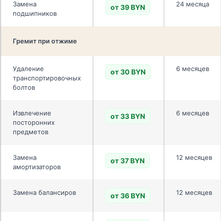
Замена
24 месяца
от 39 BYN
подшипников
Гремит при отжиме
Удаление
6 месяцев
от 30 BYN
транспортировочных
болтов
Извлечение
6 месяцев
от 33 BYN
посторонних
предметов
Замена
12 месяцев
от 37 BYN
амортизаторов
Замена балансиров
12 месяцев
от 36 BYN