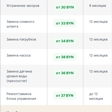
Устранение засоров
6 месяцев
от 30 BYN
Замена сливного
12 месяцев
от 33 BYN
шланга
Замена патрубков
12 месяцев
от 34 BYN
Замена насоса
12 месяцев
от 38 BYN
Замена датчика
12 месяцев
от 36 BYN
уровня воды
(прессостат)
Ремонт/замена
до 12
от 37 BYN
блока управления
месяцев