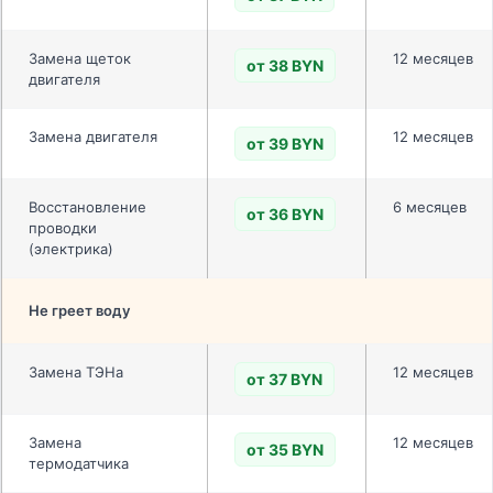
Замена щеток
12 месяцев
от 38 BYN
двигателя
Замена двигателя
12 месяцев
от 39 BYN
Восстановление
6 месяцев
от 36 BYN
проводки
(электрика)
Не греет воду
Замена ТЭНа
12 месяцев
от 37 BYN
Замена
12 месяцев
от 35 BYN
термодатчика