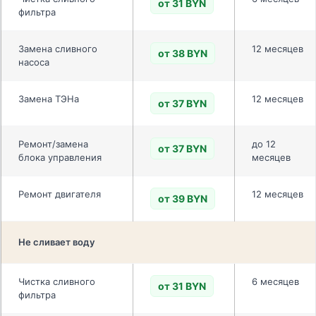
от 31 BYN
фильтра
Замена сливного
12 месяцев
от 38 BYN
насоса
Замена ТЭНа
12 месяцев
от 37 BYN
Ремонт/замена
до 12
от 37 BYN
блока управления
месяцев
Ремонт двигателя
12 месяцев
от 39 BYN
Не сливает воду
Чистка сливного
6 месяцев
от 31 BYN
фильтра