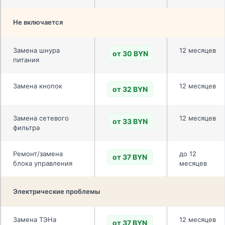
Не включается
Замена шнура
12 месяцев
от 30 BYN
питания
Замена кнопок
12 месяцев
от 32 BYN
Замена сетевого
12 месяцев
от 33 BYN
фильтра
Ремонт/замена
до 12
от 37 BYN
блока управления
месяцев
Электрические проблемы
Замена ТЭНа
12 месяцев
от 37 BYN