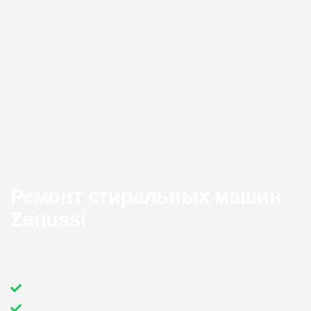
Ремонт стиральных машин
Zanussi
Гарантия до 36 месяцев.
Выезд мастера — в день обращения