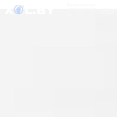
Вызов мастера:
+375 (44) 750-22-
66