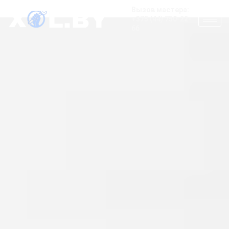
Вызов мастера:
+375 (44) 750-22-
66