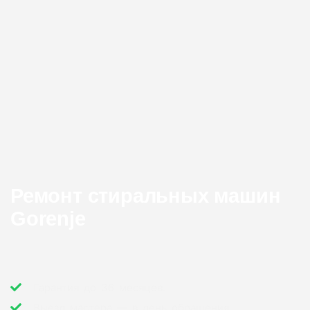
Ремонт стиральных машин
Gorenje
Гарантия до 36 месяцев.
Выезд мастера — в день обращения