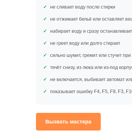
не сливает воду после стирки
не отжимает бельё или оставляет в
набирает воду и сразу останавливае
не греет воду или долго стирает
сильно шумит, гремит или стучит пр
течёт снизу, из люка или из-под корпу
не включается, выбивает автомат и
показывает ошибку F4, F5, F9, F3, F1
Вызвать мастера