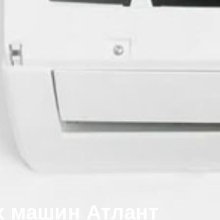
х машин Атлант