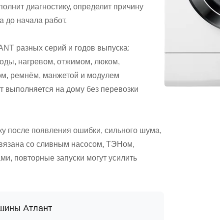
полнит диагностику, определит причину
а до начала работ.
T разных серий и годов выпуска:
оды, нагревом, отжимом, люком,
ом, ремнём, манжетой и модулем
т выполняется на дому без перевозки
ку после появления ошибки, сильного шума,
связана со сливным насосом, ТЭНом,
ми, повторные запуски могут усилить
ашины Атлант