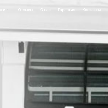
уги
Отзывы
О нас
Гарантия
Контакты