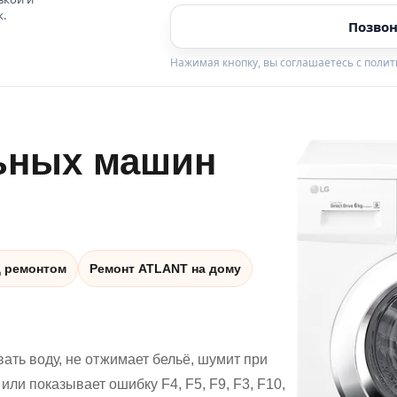
к.
Позвон
Нажимая кнопку, вы соглашаетесь с поли
ьных машин
д ремонтом
Ремонт ATLANT на дому
ать воду, не отжимает бельё, шумит при
 или показывает ошибку F4, F5, F9, F3, F10,