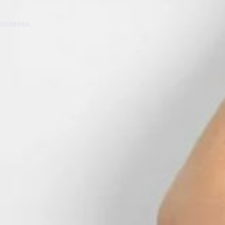
машины.