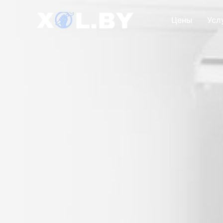
Цены
Усл