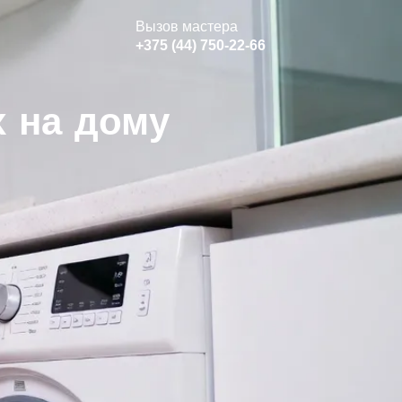
Вызов мастера
+375 (44) 750-22-66
 на дому