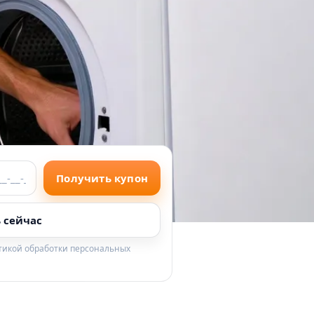
Получить купон
 сейчас
итикой обработки персональных