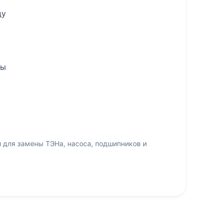
ду
ры
 для замены ТЭНа, насоса, подшипников и