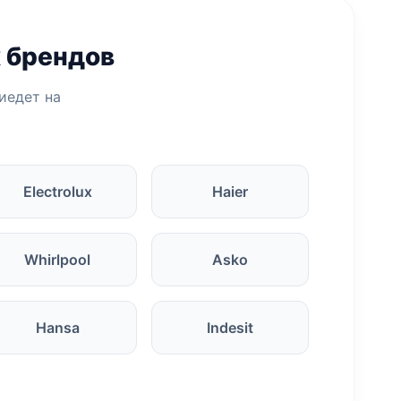
 брендов
риедет на
Electrolux
Haier
Whirlpool
Asko
Hansa
Indesit