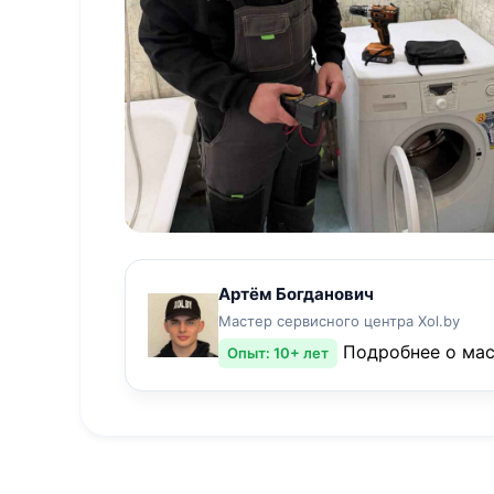
Артём Богданович
Мастер сервисного центра Xol.by
Подробнее о ма
Опыт: 10+ лет