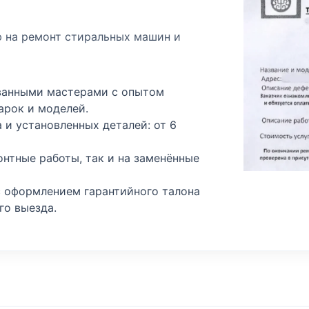
 на ремонт стиральных машин и
ванными мастерами с опытом
арок и моделей.
 и установленных деталей: от 6
онтные работы, так и на заменённые
с оформлением гарантийного талона
го выезда.