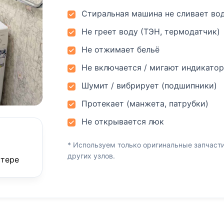
Стиральная машина не сливает во
Не греет воду (ТЭН, термодатчик)
Не отжимает бельё
Не включается / мигают индикато
Шумит / вибрирует (подшипники)
Протекает (манжета, патрубки)
Не открывается люк
* Используем только оригинальные запчасти
других узлов.
стере