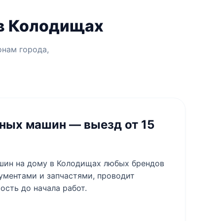
 в Колодищах
онам города,
ных машин — выезд от 15
шин на дому в Колодищах любых брендов
ументами и запчастями, проводит
ость до начала работ.