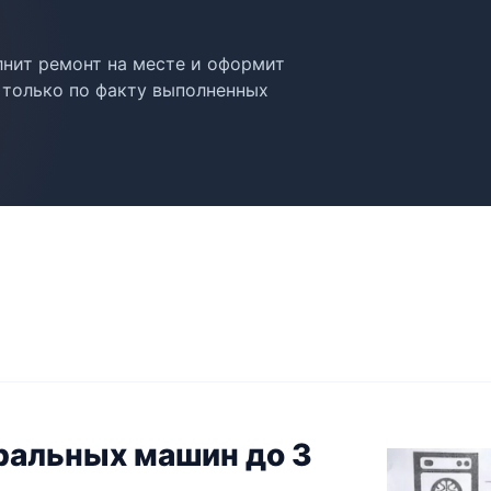
лнит ремонт на месте и оформит
а только по факту выполненных
иральных машин до 3