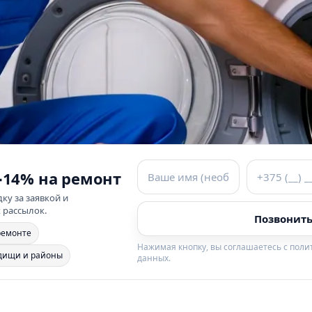
−14% на ремонт
ку за заявкой и
 рассылок.
Позвонить
ремонте
Нажимая кнопку, вы соглашаетесь с пол
дищи и районы
данных.