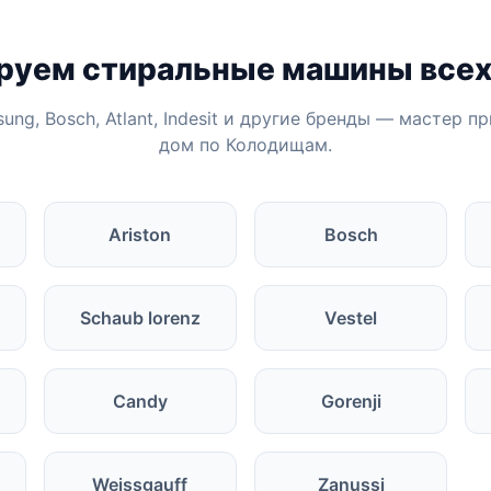
руем стиральные машины всех
ung, Bosch, Atlant, Indesit и другие бренды — мастер п
дом по Колодищам.
Ariston
Bosch
Schaub lorenz
Vestel
Candy
Gorenji
Weissgauff
Zanussi