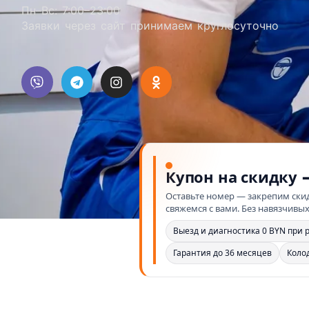
Пн–Вс: 7:00–23:00
Заявки через сайт принимаем круглосуточно
Купон на скидку 
Оставьте номер — закрепим скид
свяжемся с вами. Без навязчивых
Выезд и диагностика 0 BYN при 
Гарантия до 36 месяцев
Коло