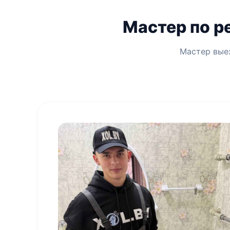
Мастер по р
Мастер выез