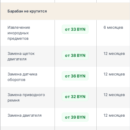
Барабан не крутится
Извлечение
6 месяцев
от 33 BYN
инородных
предметов
Замена щеток
12 месяцев
от 38 BYN
двигателя
Замена датчика
12 месяцев
от 36 BYN
оборотов
Замена приводного
12 месяцев
от 32 BYN
ремня
Замена двигателя
12 месяцев
от 39 BYN