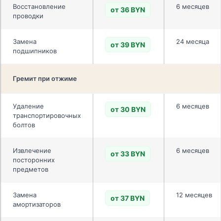
Восстановление
6 месяцев
от 36 BYN
проводки
Замена
24 месяца
от 39 BYN
подшипников
Гремит при отжиме
Удаление
6 месяцев
от 30 BYN
транспортировочных
болтов
Извлечение
6 месяцев
от 33 BYN
посторонних
предметов
Замена
12 месяцев
от 37 BYN
амортизаторов