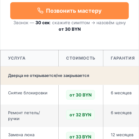
Позвонить мастеру
Звонок —
30 сек
: скажите симптом → назовём цену
от 30 BYN
УСЛУГА
СТОИМОСТЬ
ГАРАНТИЯ
Дверца не открывается/не закрывается
Снятие блокировки
6 месяцев
от 30 BYN
Ремонт петель/
6 месяцев
от 32 BYN
ручки
Замена люка
12 месяцев
от 33 BYN