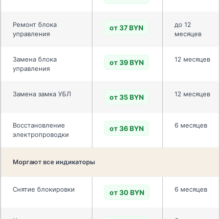
Ремонт блока
до 12
от 37 BYN
управления
месяцев
Замена блока
12 месяцев
от 39 BYN
управления
Замена замка УБЛ
12 месяцев
от 35 BYN
Восстановление
6 месяцев
от 36 BYN
электропроводки
Моргают все индикаторы
Снятие блокировки
6 месяцев
от 30 BYN