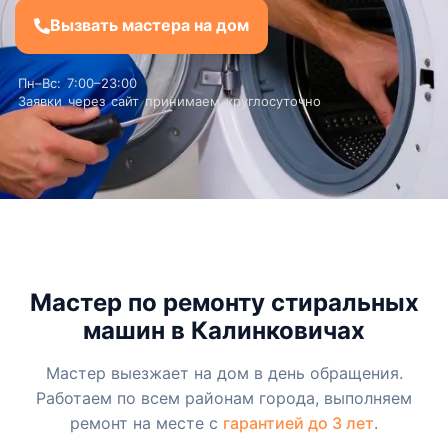
Вызвать мастера на дом
Пн–Вс: 7:00–23:00
Заявки через сайт принимаем круглосуточно
Мастер по ремонту стиральных
машин в Калинковичах
Мастер выезжает на дом в день обращения.
Работаем по всем районам города, выполняем
ремонт на месте с
гарантией до 3 лет
.