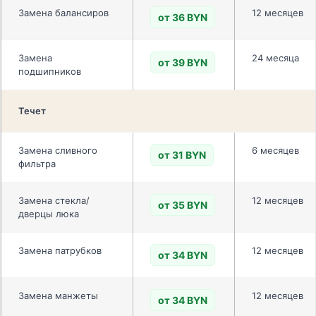
Замена балансиров
12 месяцев
от 36 BYN
Замена
24 месяца
от 39 BYN
подшипников
Течет
Замена сливного
6 месяцев
от 31 BYN
фильтра
Замена стекла/
12 месяцев
от 35 BYN
дверцы люка
Замена патрубков
12 месяцев
от 34 BYN
Замена манжеты
12 месяцев
от 34 BYN