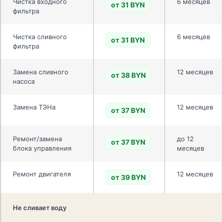
Чистка входного
6 месяцев
от 31 BYN
фильтра
Чистка сливного
6 месяцев
от 31 BYN
фильтра
Замена сливного
12 месяцев
от 38 BYN
насоса
Замена ТЭНа
12 месяцев
от 37 BYN
Ремонт/замена
до 12
от 37 BYN
блока управления
месяцев
Ремонт двигателя
12 месяцев
от 39 BYN
Не сливает воду