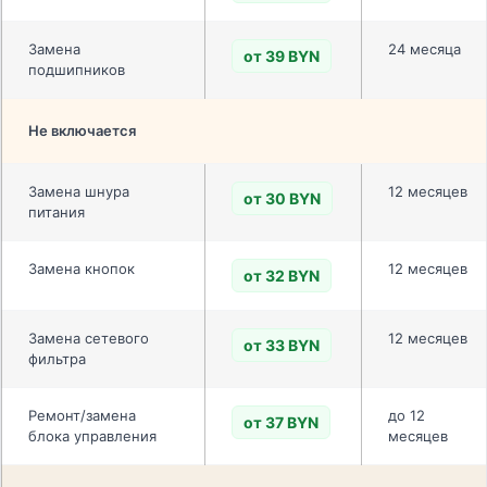
Замена
24 месяца
от 39 BYN
подшипников
Не включается
Замена шнура
12 месяцев
от 30 BYN
питания
Замена кнопок
12 месяцев
от 32 BYN
Замена сетевого
12 месяцев
от 33 BYN
фильтра
Ремонт/замена
до 12
от 37 BYN
блока управления
месяцев