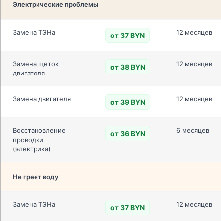
Электрические проблемы
Замена ТЭНа
12 месяцев
от 37 BYN
Замена щеток
12 месяцев
от 38 BYN
двигателя
Замена двигателя
12 месяцев
от 39 BYN
Восстановление
6 месяцев
от 36 BYN
проводки
(электрика)
Не греет воду
Замена ТЭНа
12 месяцев
от 37 BYN