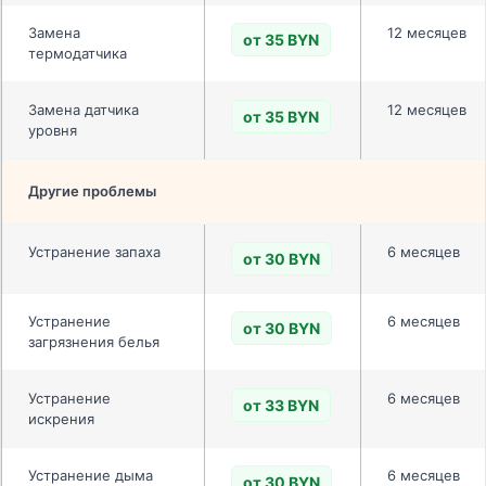
Замена
12 месяцев
от 35 BYN
термодатчика
Замена датчика
12 месяцев
от 35 BYN
уровня
Другие проблемы
Устранение запаха
6 месяцев
от 30 BYN
Устранение
6 месяцев
от 30 BYN
загрязнения белья
Устранение
6 месяцев
от 33 BYN
искрения
Устранение дыма
6 месяцев
от 30 BYN