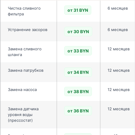
Чистка сливного
6 месяцев
от 31 BYN
фильтра
Устранение засоров
6 месяцев
от 30 BYN
Замена сливного
12 месяцев
от 33 BYN
шланга
Замена патрубков
12 месяцев
от 34 BYN
Замена насоса
12 месяцев
от 38 BYN
Замена датчика
12 месяцев
от 36 BYN
уровня воды
(прессостат)