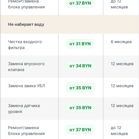
Ремонт/замена
до 12
от 37 BYN
блока управления
месяцев
Не набирает воду
Чистка входного
6 месяцев
от 31 BYN
фильтра
Замена впускного
12 месяцев
от 34 BYN
клапана
Замена замка УБЛ
12 месяцев
от 35 BYN
Замена датчика
12 месяцев
от 35 BYN
уровня
Ремонт/замена
до 12
от 37 BYN
блока управления
месяцев