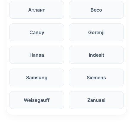
Атлант
Beco
Candy
Gorenji
Hansa
Indesit
Samsung
Siemens
Weissgauff
Zanussi