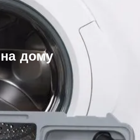
 на дому