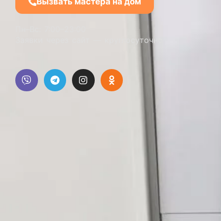
Вызвать мастера на дом
Пн–Вс: 7:00–23:00
Заявки через сайт — круглосуточно