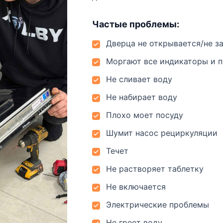
Частые проблемы:
Дверца не открывается/не з
Моргают все индикаторы и 
Не сливает воду
Не набирает воду
Плохо моет посуду
Шумит насос рециркуляции
Течет
Не растворяет таблетку
Не включается
Электрические проблемы
Не греет воду