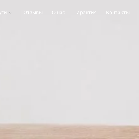
уги
Отзывы
О нас
Гарантия
Контакты