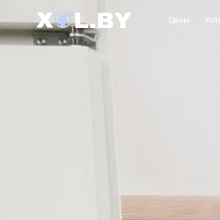
Цены
Усл