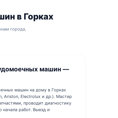
ин в Горках
онам города,
.
удомоечных машин —
ечных машин на дому в Горках
Ariston, Electrolux и др.). Мастер
апчастями, проводит диагностику
 начала работ. Выезд и