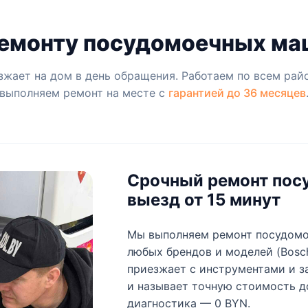
ремонту посудомоечных маш
жает на дом в день обращения. Работаем по всем рай
выполняем ремонт на месте с
гарантией до 36 месяцев
Срочный ремонт пос
выезд от 15 минут
Мы выполняем ремонт посудомо
любых брендов и моделей (Bosch, 
приезжает с инструментами и з
и называет точную стоимость до
диагностика — 0 BYN.