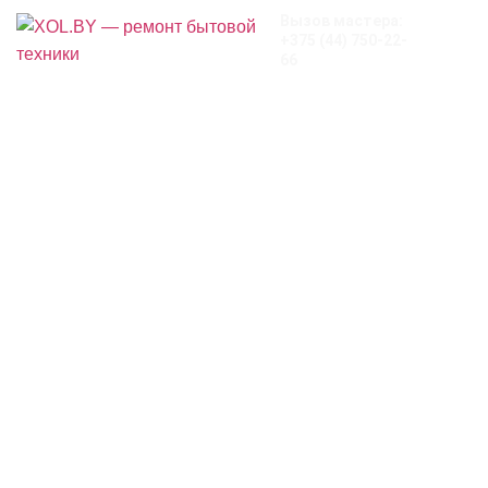
Вызов мастера:
+375 (44) 750-22-
66