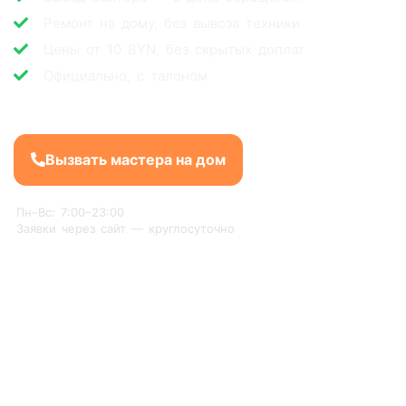
Ремонт на дому, без вывоза техники
Цены от 10 BYN, без скрытых доплат
Официально, с талоном
Вызвать мастера на дом
Пн–Вс: 7:00–23:00
Заявки через сайт — круглосуточно