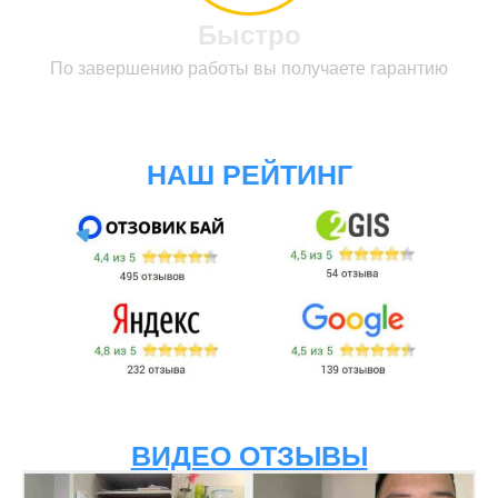
Быстро
По завершению работы вы получаете гарантию
НАШ РЕЙТИНГ
ВИДЕО ОТЗЫВЫ