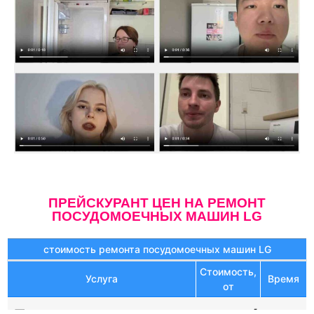
ПРЕЙСКУРАНТ ЦЕН НА РЕМОНТ
ПОСУДОМОЕЧНЫХ МАШИН LG
стоимость ремонта посудомоечных машин LG
Стоимость,
Услуга
Время
от