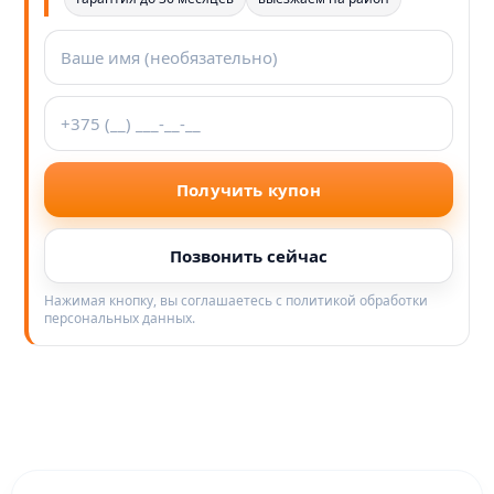
Получить купон
Позвонить сейчас
Нажимая кнопку, вы соглашаетесь с политикой обработки
персональных данных.