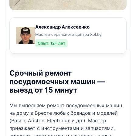
Александр Алексеенко
Мастер сервисного центра Xol.by
Опыт: 12+ лет
Срочный ремонт
посудомоечных машин —
выезд от 15 минут
Мы выполняем ремонт посудомоечных машин
на дому в Бресте любых брендов и моделей
(Bosch, Ariston, Electrolux и др.). Мастер
приезжает с инструментами и запчастями,
проводит диагностику и называет точную