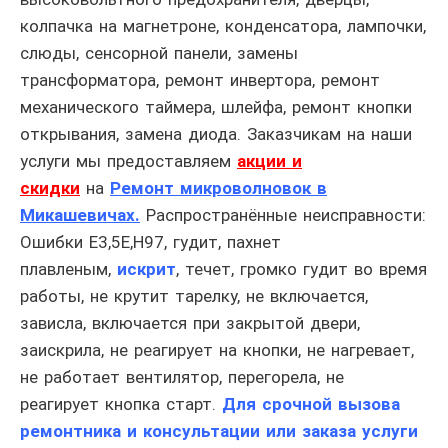
колпачка на магнетроне, конденсатора, лампочки,
слюды, сенсорной панели, замены
трансформатора, ремонт инвертора, ремонт
механического таймера, шлейфа, ремонт кнопки
открывания, замена диода. Заказчикам на наши
услуги мы предоставляем
акции и
скидки
на
Ремонт микроволновок в
Микашевичах
.
Распространённые неисправности:
Ошибки E3,5E,H97, гудит, пахнет
плавленым,
искрит
, течет, громко гудит во время
работы, не крутит тарелку, не включается,
зависла, включается при закрытой двери,
заискрила, не реагирует на кнопки, не нагревает,
не работает вентилятор, перегорела, не
реагирует кнопка старт.
Для срочной вызова
ремонтника и консультации или заказа услуги