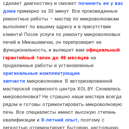
сделает диагностику и сможет
починить ее у вас
дома
примерно за 30 минут. Все произведенные
ремонтные работы – мастер по микроволновкам
выполняет по вашему адресу и в присутствии
клиента! После услуги по ремонту микроволновых
печей в Микашевичах, он перепроверит ее
функциональность, и выпишет вам
официальный
гарантийный талон до 48 месяцев
на
проделанные работы и установленные
оригинальные комплектующие
запчасти
микроволновки. В авторизированной
мастерской сервисного центра XOL.BY. Сломалась
микроволновка? Не страшно наши мастера всегда
рядом и готовы отремонтировать микроволновую
печь. Все специалисты имеют высокую степень
квалификации и
8-летний опыт,
поэтому с
легкостью отремонтирует бытовую, настольную,