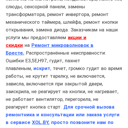
слюды, сенсорной панели, замены
трансформатора, ремонт инвертора, ремонт
механического таймера, шлейфа, ремонт кнопки
открывания, замена диода. Заказчикам на наши
услуги мы предоставляем
акции и
скидки
на
Ремонт микроволновок в
Бресте
.
Распространённые неисправности:
Ошибки E3,5E,H97, гудит, пахнет
плавленым,
искрит
, течет, громко гудит во время
работы, не крутит тарелку, не включается,
зависла, включается при закрытой двери,
заискрила, не реагирует на кнопки, не нагревает,
не работает вентилятор, перегорела, не
реагирует кнопка старт.
Для срочной вызова
ремонтника и консультации или заказа услуги
в сервисе
XOL.BY
, просто позвоните нам по