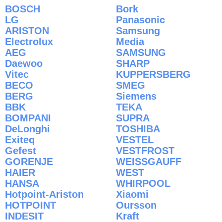
BOSCH
Bork
LG
Panasonic
ARISTON
Samsung
Electrolux
Media
AEG
SAMSUNG
Daewoo
SHARP
Vitec
KUPPERSBERG
BECO
SMEG
BERG
Siemens
BBK
TEKA
BOMPANI
SUPRA
DeLonghi
TOSHIBA
Exiteq
VESTEL
Gefest
VESTFROST
GORENJE
WEISSGAUFF
HAIER
WEST
HANSA
WHIRPOOL
Hotpoint-Ariston
Xiaomi
HOTPOINT
Oursson
INDESIT
Kraft