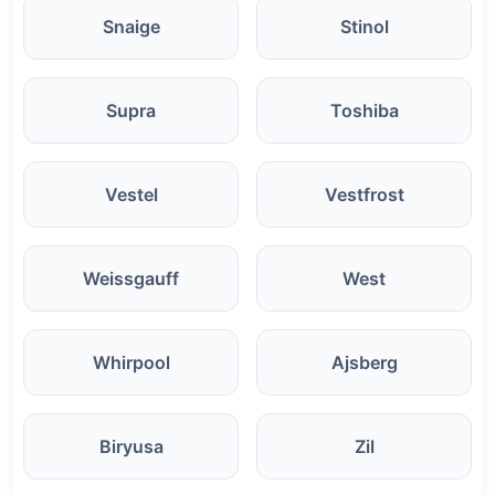
Snaige
Stinol
Supra
Toshiba
Vestel
Vestfrost
Weissgauff
West
Whirpool
Ajsberg
Biryusa
Zil