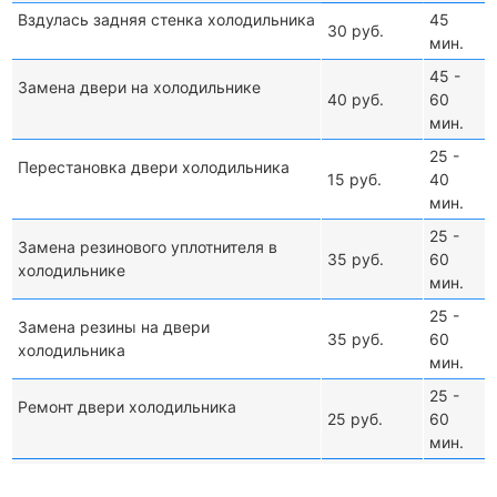
Вздулась задняя стенка холодильника
45
30 руб.
мин.
45 -
Замена двери на холодильнике
40 руб.
60
мин.
25 -
Перестановка двери холодильника
15 руб.
40
мин.
25 -
Замена резинового уплотнителя в
35 руб.
60
холодильнике
мин.
25 -
Замена резины на двери
35 руб.
60
холодильника
мин.
25 -
Ремонт двери холодильника
25 руб.
60
мин.
Не холодит/не морозит