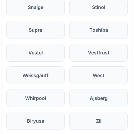
Snaige
Stinol
Supra
Toshiba
Vestel
Vestfrost
Weissgauff
West
Whirpool
Ajsberg
Biryusa
Zil