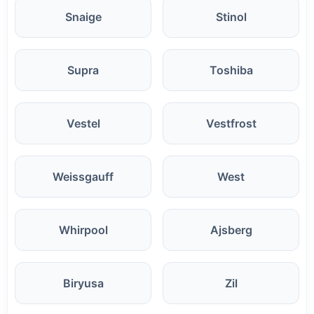
Snaige
Stinol
Supra
Toshiba
Vestel
Vestfrost
Weissgauff
West
Whirpool
Ajsberg
Biryusa
Zil