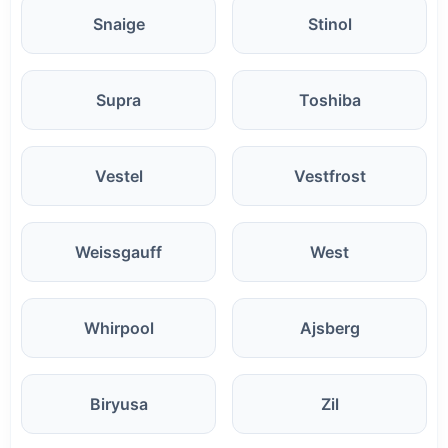
Snaige
Stinol
Supra
Toshiba
Vestel
Vestfrost
Weissgauff
West
Whirpool
Ajsberg
Biryusa
Zil