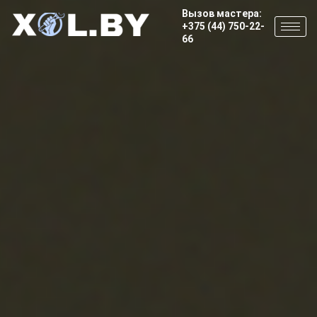
Вызов мастера:
+375 (44) 750-22-
66