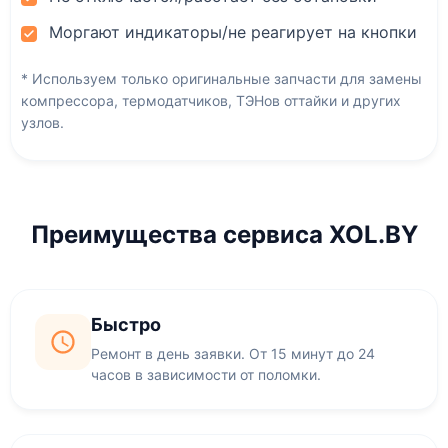
Моргают индикаторы/не реагирует на кнопки
* Используем только оригинальные запчасти для замены
компрессора, термодатчиков, ТЭНов оттайки и других
узлов.
Преимущества сервиса XOL.BY
Быстро
Ремонт в день заявки. От 15 минут до 24
часов в зависимости от поломки.