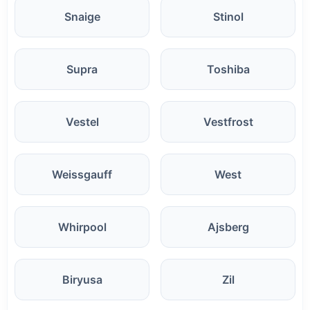
Snaige
Stinol
Supra
Toshiba
Vestel
Vestfrost
Weissgauff
West
Whirpool
Ajsberg
Biryusa
Zil