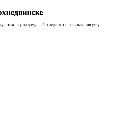
рхнедвинске
ую технику на дому — без переплат и навязывания услуг