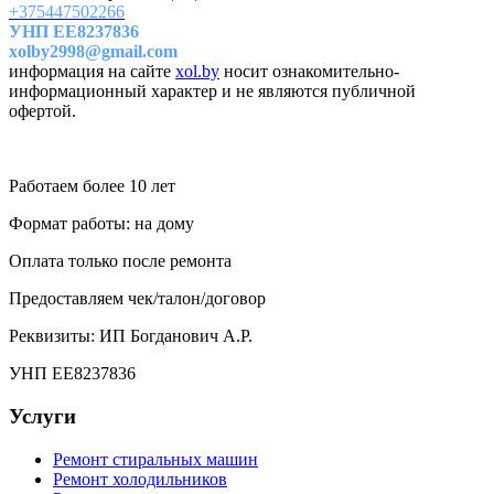
+375447502266
УНП
EE8237836
xolby2998@gmail.com
информация на сайте
xol.by
носит ознакомительно-
информационный характер и не являются публичной
офертой.
Работаем более 10 лет
Формат работы: на дому
Оплата только после ремонта
Предоставляем чек/талон/договор
Реквизиты: ИП Богданович А.Р.
УНП EE8237836
Услуги
Ремонт стиральных машин
Ремонт холодильников