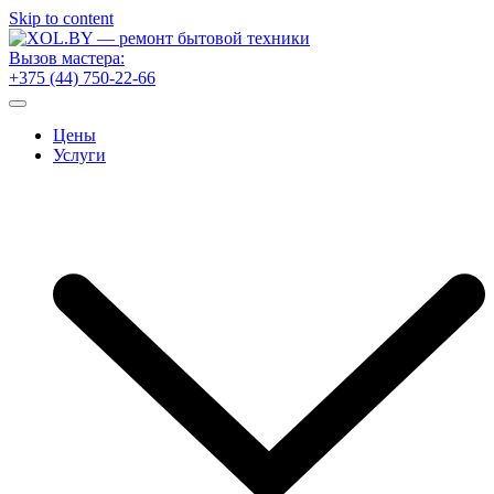
Skip to content
Вызов мастера:
+375 (44) 750-22-66
Цены
Услуги