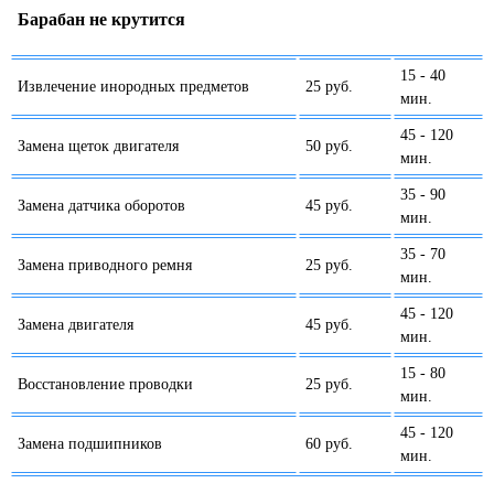
Барабан не крутится
15 - 40
Извлечение инородных предметов
25 руб.
мин.
45 - 120
Замена щеток двигателя
50 руб.
мин.
35 - 90
Замена датчика оборотов
45 руб.
мин.
35 - 70
Замена приводного ремня
25 руб.
мин.
45 - 120
Замена двигателя
45 руб.
мин.
15 - 80
Восстановление проводки
25 руб.
мин.
45 - 120
Замена подшипников
60 руб.
мин.