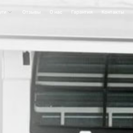
уги
Отзывы
О нас
Гарантия
Контакты