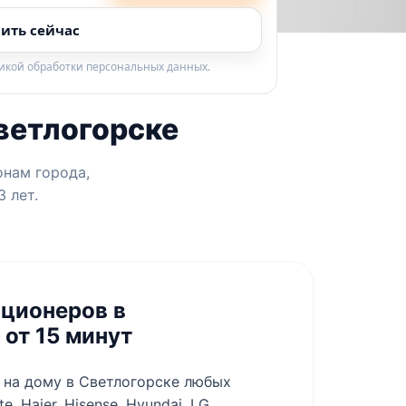
ить сейчас
тикой обработки персональных данных.
ветлогорске
онам города,
 лет.
ционеров в
от 15 минут
на дому в Светлогорске любых
te, Haier, Hisense, Hyundai, LG,