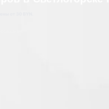
ены от 30 BYN.
 обращения