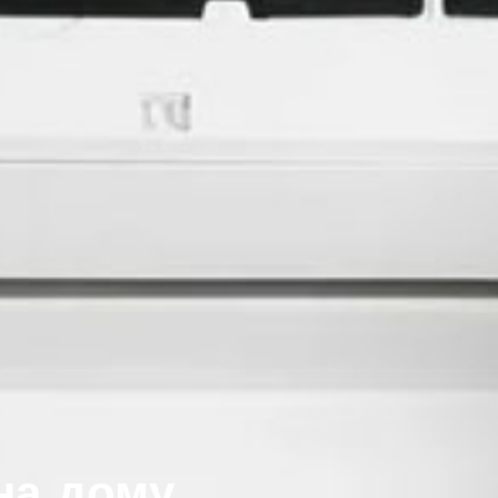
на дому