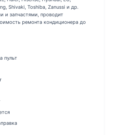
ng, Shivaki, Toshiba, Zanussi и др.
и и запчастями, проводит
тоимость ремонта кондиционера до
а пульт
т
т
ется
аправка