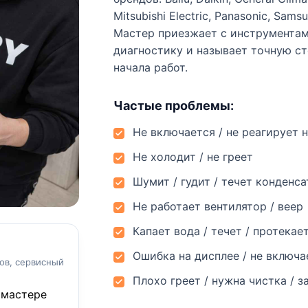
Mitsubishi Electric, Panasonic, Samsu
Мастер приезжает с инструментам
диагностику и называет точную с
начала работ.
Частые проблемы:
Не включается / не реагирует н
Не холодит / не греет
Шумит / гудит / течет конденса
Не работает вентилятор / веер
Капает вода / течет / протекае
Ошибка на дисплее / не включа
ов, сервисный
Плохо греет / нужна чистка / з
 мастере