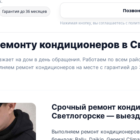
к.
Позвон
Гарантия до 36 месяцев
Нажимая кнопку, вы соглашаетесь с поли
ремонту кондиционеров в С
жает на дом в день обращения. Работаем по всем рай
лняем ремонт кондиционеров на месте с гарантией до 3
Срочный ремонт конди
Светлогорске — выезд 
Выполняем ремонт кондиционеров 
брендов: Ballu, Daikin, General Clima