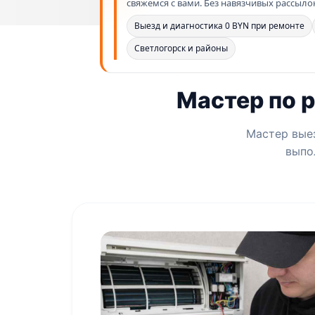
свяжемся с вами. Без навязчивых рассыло
Выезд и диагностика 0 BYN при ремонте
Светлогорск и районы
Мастер по 
Мастер выез
выпо