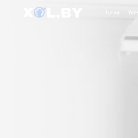
Цены
Усл