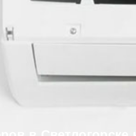
ров в Светлогорске 