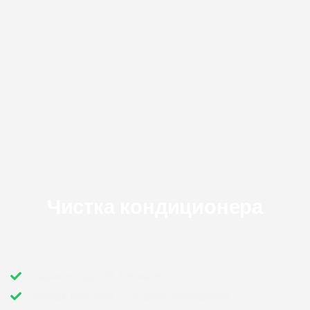
Чистка кондиционера
Гарантия до 36 месяцев.
Выезд мастера — в день обращения