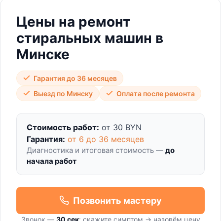
Цены на ремонт
стиральных машин в
Минске
Гарантия до 36 месяцев
Выезд по Минску
Оплата после ремонта
Стоимость работ:
от 30 BYN
Гарантия:
от 6 до 36 месяцев
Диагностика и итоговая стоимость —
до
начала работ
Позвонить мастеру
Звонок —
30 сек
: скажите симптом → назовём цену