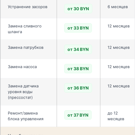
Устранение засоров
6 месяцев
от 30 BYN
Замена сливного
12 месяцев
от 33 BYN
шланга
Замена патрубков
12 месяцев
от 34 BYN
Замена насоса
12 месяцев
от 38 BYN
Замена датчика
12 месяцев
от 36 BYN
уровня воды
(прессостат)
Ремонт/замена
до 12
от 37 BYN
блока управления
месяцев