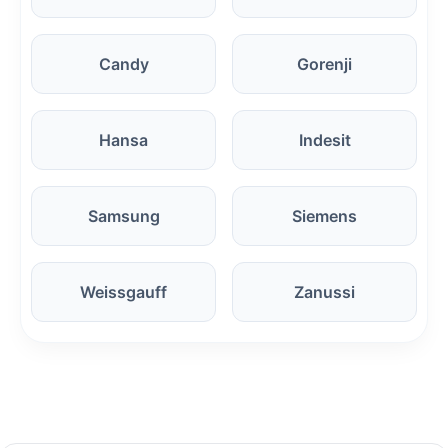
Candy
Gorenji
Hansa
Indesit
Samsung
Siemens
Weissgauff
Zanussi