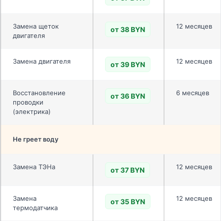
Замена щеток
12 месяцев
от 38 BYN
двигателя
Замена двигателя
12 месяцев
от 39 BYN
Восстановление
6 месяцев
от 36 BYN
проводки
(электрика)
Не греет воду
Замена ТЭНа
12 месяцев
от 37 BYN
Замена
12 месяцев
от 35 BYN
термодатчика