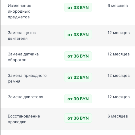
Извлечение
6 месяцев
от 33 BYN
инородных
предметов
Замена щеток
12 месяцев
от 38 BYN
двигателя
Замена датчика
12 месяцев
от 36 BYN
оборотов
Замена приводного
12 месяцев
от 32 BYN
ремня
Замена двигателя
12 месяцев
от 39 BYN
Восстановление
6 месяцев
от 36 BYN
проводки