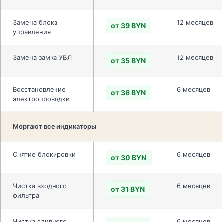
Замена блока
12 месяцев
от 39 BYN
управления
Замена замка УБЛ
12 месяцев
от 35 BYN
Восстановление
6 месяцев
от 36 BYN
электропроводки
Моргают все индикаторы
Снятие блокировки
6 месяцев
от 30 BYN
Чистка входного
6 месяцев
от 31 BYN
фильтра
Чистка сливного
6 месяцев