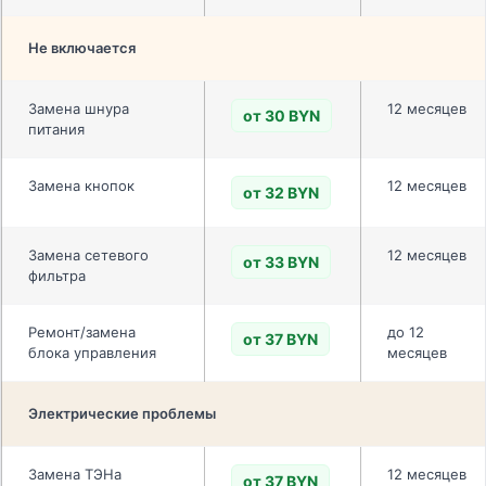
Не включается
Замена шнура
12 месяцев
от 30 BYN
питания
Замена кнопок
12 месяцев
от 32 BYN
Замена сетевого
12 месяцев
от 33 BYN
фильтра
Ремонт/замена
до 12
от 37 BYN
блока управления
месяцев
Электрические проблемы
Замена ТЭНа
12 месяцев
от 37 BYN