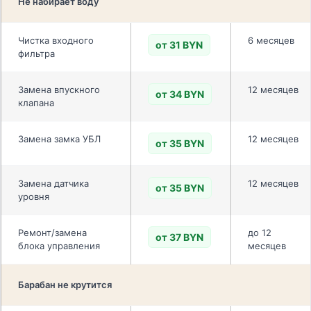
Не набирает воду
Чистка входного
6 месяцев
от 31 BYN
фильтра
Замена впускного
12 месяцев
от 34 BYN
клапана
Замена замка УБЛ
12 месяцев
от 35 BYN
Замена датчика
12 месяцев
от 35 BYN
уровня
Ремонт/замена
до 12
от 37 BYN
блока управления
месяцев
Барабан не крутится