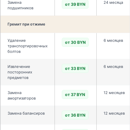
Замена
24 месяца
от 39 BYN
подшипников
Гремит при отжиме
Удаление
6 месяцев
от 30 BYN
транспортировочных
болтов
Извлечение
6 месяцев
от 33 BYN
посторонних
предметов
Замена
12 месяцев
от 37 BYN
амортизаторов
Замена балансиров
12 месяцев
от 36 BYN