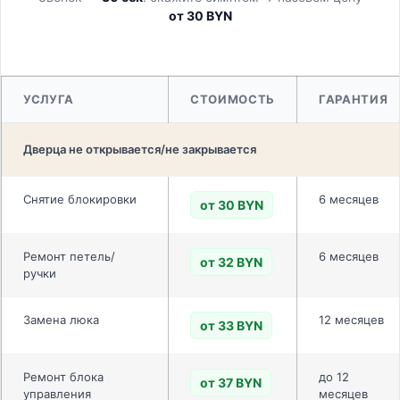
от 30 BYN
УСЛУГА
СТОИМОСТЬ
ГАРАНТИЯ
Дверца не открывается/не закрывается
Снятие блокировки
6 месяцев
от 30 BYN
Ремонт петель/
6 месяцев
от 32 BYN
ручки
Замена люка
12 месяцев
от 33 BYN
Ремонт блока
до 12
от 37 BYN
управления
месяцев