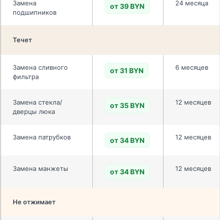
Замена
24 месяца
от 39 BYN
подшипников
Течет
Замена сливного
6 месяцев
от 31 BYN
фильтра
Замена стекла/
12 месяцев
от 35 BYN
дверцы люка
Замена патрубков
12 месяцев
от 34 BYN
Замена манжеты
12 месяцев
от 34 BYN
Не отжимает