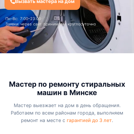
Вызвать мастера на дом
Пн–Вс: 7:00–23:00
Заявки через сайт принимаем круглосуточно
Мастер по ремонту стиральных
машин в Минске
Мастер выезжает на дом в день обращения.
Работаем по всем районам города, выполняем
ремонт на месте с
гарантией до 3 лет
.