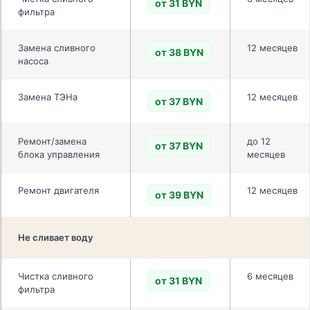
от 31 BYN
фильтра
Замена сливного
12 месяцев
от 38 BYN
насоса
Замена ТЭНа
12 месяцев
от 37 BYN
Ремонт/замена
до 12
от 37 BYN
блока управления
месяцев
Ремонт двигателя
12 месяцев
от 39 BYN
Не сливает воду
Чистка сливного
6 месяцев
от 31 BYN
фильтра