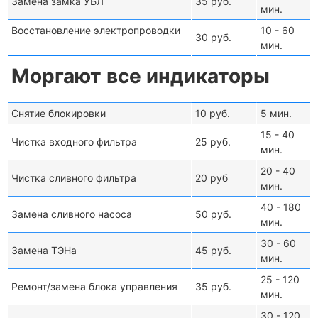
Замена замка УБЛ
35 руб.
мин.
Восстановление электропроводки
10 - 60
30 руб.
мин.
Моргают все индикаторы
Снятие блокировки
10 руб.
5 мин.
15 - 40
Чистка входного фильтра
25 руб.
мин.
20 - 40
Чистка сливного фильтра
20 руб
мин.
40 - 180
Замена сливного насоса
50 руб.
мин.
30 - 60
Замена ТЭНа
45 руб.
мин.
25 - 120
Ремонт/замена блока управления
35 руб.
мин.
30 - 120