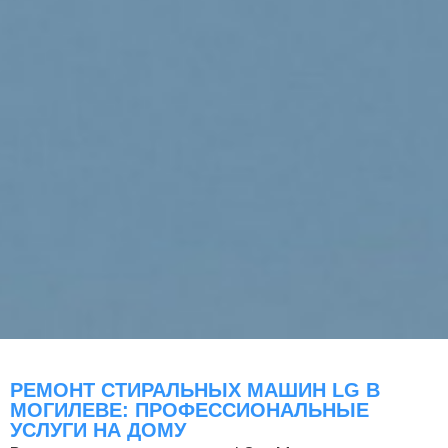
РЕМОНТ СТИРАЛЬНЫХ МАШИН LG В
МОГИЛЕВЕ: ПРОФЕССИОНАЛЬНЫЕ
УСЛУГИ НА ДОМУ