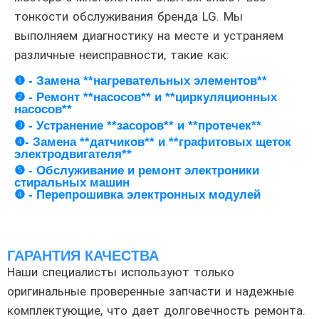
тонкости обслуживания бренда LG. Мы
выполняем диагностику на месте и устраняем
различные неисправности, такие как:
❶ - Замена **нагревательных элементов**
❷ - Ремонт **насосов** и **циркуляционных
насосов**
❸ - Устранение **засоров** и **протечек**
❹- Замена **датчиков** и **графитовых щеток
электродвигателя**
❺ - Обслуживание и ремонт электроники
стиральных машин
❹ - Перепрошивка электронных модулей
ГАРАНТИЯ КАЧЕСТВА
Наши специалисты используют только
оригинальные проверенные запчасти и надежные
комплектующие, что дает долговечность ремонта.