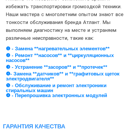
избежать транспортировки громоздкой техники.
Наши мастера с многолетним опытом знают все
тонкости обслуживания бренда Атлант. Мы
выполняем диагностику на месте и устраняем
различные неисправности, такие как:
❶ - Замена **нагревательных элементов**
❷ - Ремонт **насосов** и **циркуляционных
насосов**
❸ - Устранение **засоров** и **протечек**
❹- Замена **датчиков** и **графитовых щеток
электродвигателя**
❺ - Обслуживание и ремонт электроники
стиральных машин
❹ - Перепрошивка электронных модулей
ГАРАНТИЯ КАЧЕСТВА