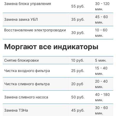
Замена блока управления
30 - 120
55 руб.
мин.
45 - 60
Замена замка УБЛ
35 руб.
мин.
Восстановление электропроводки
10 - 60
30 руб.
мин.
Моргают все индикаторы
Снятие блокировки
10 руб.
5 мин.
15 - 40
Чистка входного фильтра
25 руб.
мин.
20 - 40
Чистка сливного фильтра
20 руб
мин.
40 - 180
Замена сливного насоса
50 руб.
мин.
30 - 60
Замена ТЭНа
45 руб.
мин.