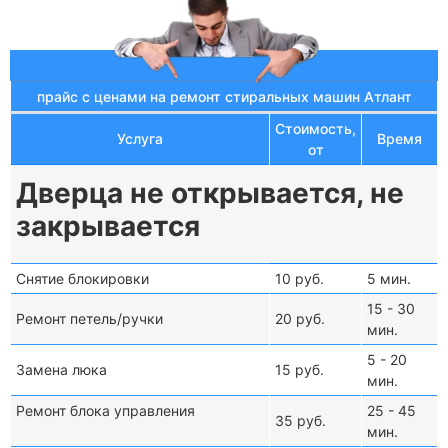
прайс с ценами на ремонт стиральных машин Атлант
Стоимость,
Услуга
Время
от
Дверца не открывается, не
закрывается
Снятие блокировки
10 руб.
5 мин.
15 - 30
Ремонт петель/ручки
20 руб.
мин.
5 - 20
Замена люка
15 руб.
мин.
Ремонт блока управления
25 - 45
35 руб.
мин.