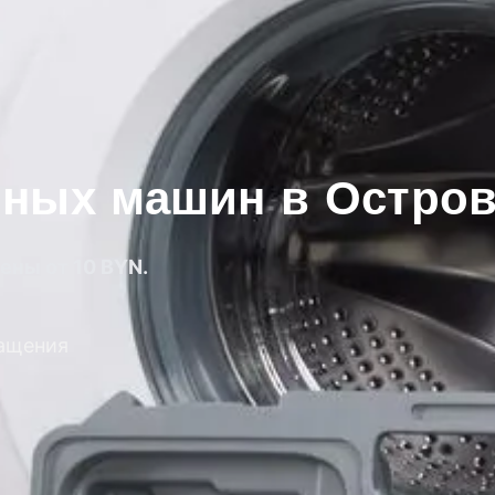
ных машин в Остров
ены от 10 BYN.
ращения