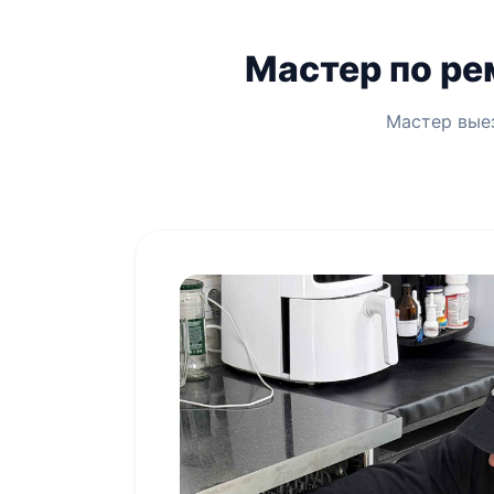
Мастер по ре
Мастер выез