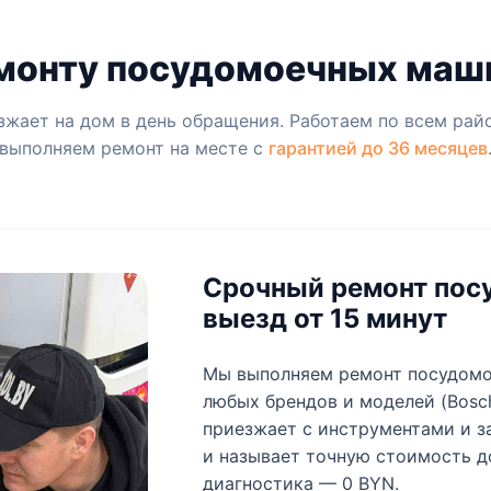
монту посудомоечных маш
жает на дом в день обращения. Работаем по всем рай
выполняем ремонт на месте с
гарантией до 36 месяцев
Срочный ремонт пос
выезд от 15 минут
Мы выполняем ремонт посудомо
любых брендов и моделей (Bosch, 
приезжает с инструментами и з
и называет точную стоимость до
диагностика — 0 BYN.