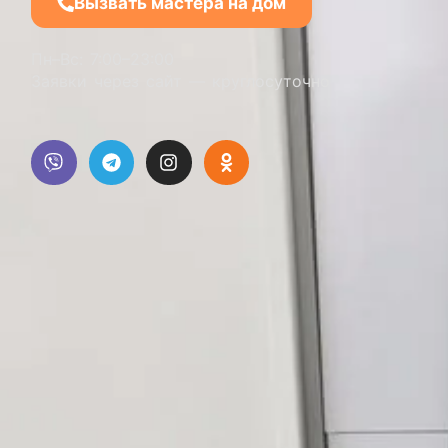
Вызвать мастера на дом
Пн–Вс: 7:00–23:00
Заявки через сайт — круглосуточно