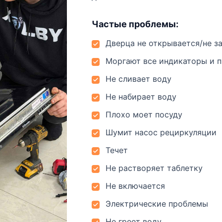
Частые проблемы:
Дверца не открывается/не з
Моргают все индикаторы и 
Не сливает воду
Не набирает воду
Плохо моет посуду
Шумит насос рециркуляции
Течет
Не растворяет таблетку
Не включается
Электрические проблемы
Не греет воду