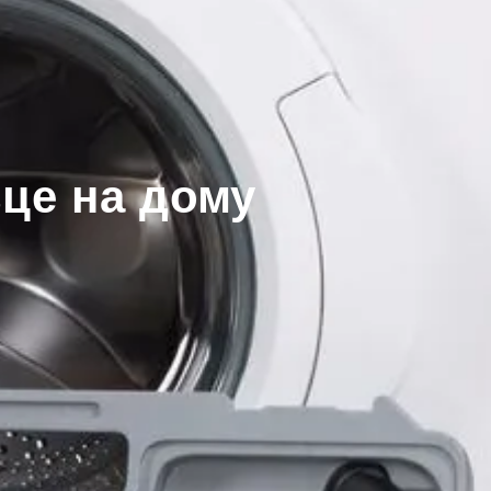
це на дому