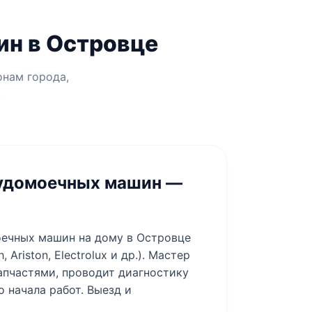
ин в Островце
онам города,
.
удомоечных машин —
ечных машин на дому в Островце
Ariston, Electrolux и др.). Мастер
апчастями, проводит диагностику
 начала работ. Выезд и