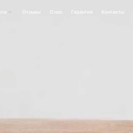
уги
Отзывы
О нас
Гарантия
Контакты