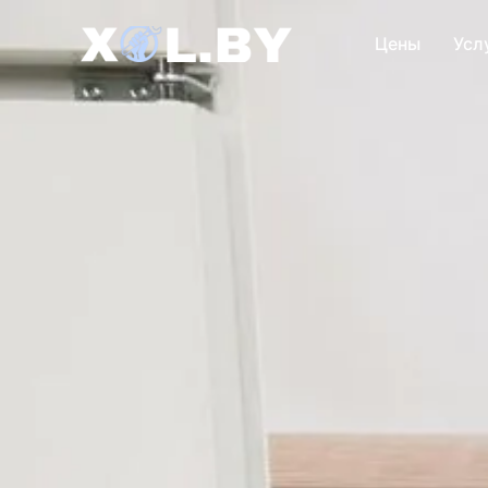
Цены
Усл