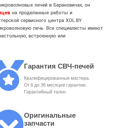
икроволновых печей в Барановичах, он
яцев
на проделанные работы и
терской сервисного центра XOL.BY.
икроволновую печь. Все специалисты имеют
настольную,
встроенную или
Гарантия СВЧ-печей
Квалифицированные мастера.
От 6 до 36 месяцев гарантии.
Гарантийный талон
Оригинальные
запчасти