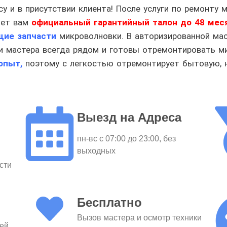
 и в присутствии клиента! После услуги по ремонту м
шет вам
официальный гарантийный талон до 48 мес
ие запчасти
микроволновки. В авторизированной мас
 мастера всегда рядом и готовы отремонтировать м
опыт,
поэтому с легкостью отремонтирует бытовую, 
Выезд на Адреса
пн-вс c 07:00 до 23:00, без
выходных
сти
Бесплатно
Вызов мастера и осмотр техники
лей