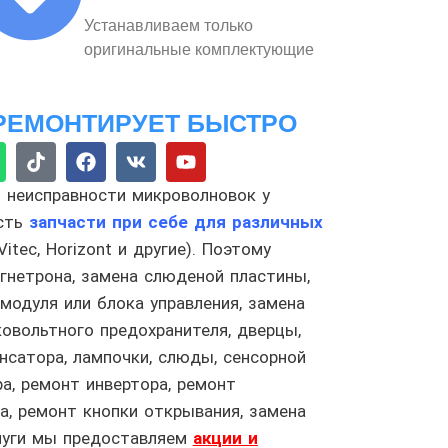
Устанавливаем только
оригинальные комплектующие
РЕМОНТИРУЕТ БЫСТРО
 неисправности микроволновок у
есть
запчасти при себе для различных
Vitec, Horizont и другие). Поэтому
гнетрона, замена слюденой пластины,
модуля или блока управления, замена
овольтного предохранителя, дверцы,
нсатора, лампочки, слюды, сенсорной
а, ремонт инвертора, ремонт
а, ремонт кнопки открывания, замена
слуги мы предоставляем
акции и