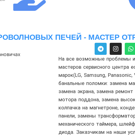
РОВОЛНОВЫХ ПЕЧЕЙ - МАСТЕР ОТ
На все возможные проблемы и
мастеров сервисного центра 
марок(LG, Samsung, Panasonic, 
банальные поломки: замена ма
замена экрана, замена ремонт 
мотора поддона, замена высок
колпачка на магнетроне, конде
панели, замены трансформатор
механического таймера, шлейф
диода. Заказчикам на наши у