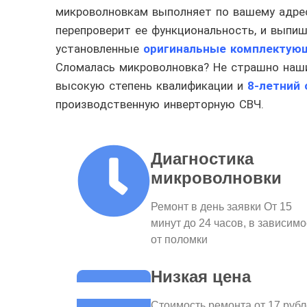
микроволновкам выполняет по вашему адресу
перепроверит ее функциональность, и выпи
установленные
оригинальные комплектующ
Сломалась микроволновка? Не страшно наши
высокую степень квалификации и
8-летний 
производственную инверторную СВЧ.
Диагностика
микроволновки
Ремонт в день заявки От 15
минут до 24 часов, в зависимо
от поломки
Низкая цена
Стоимость ремонта от 17 руб