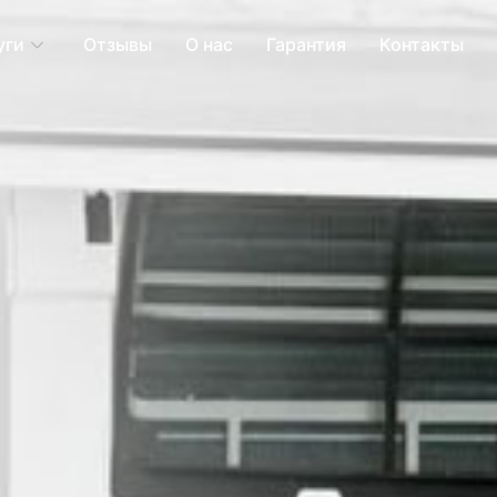
уги
Отзывы
О нас
Гарантия
Контакты