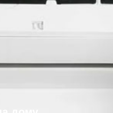
на дому