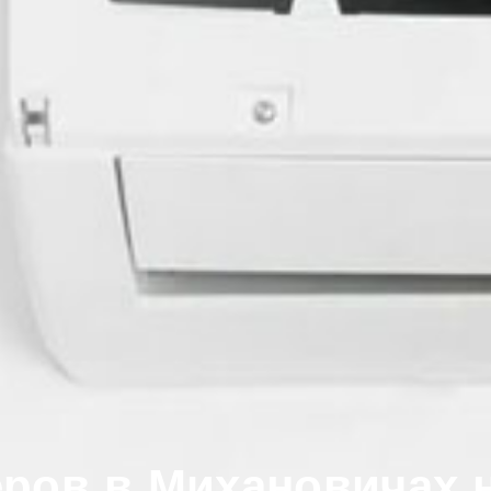
ров в Михановичах 