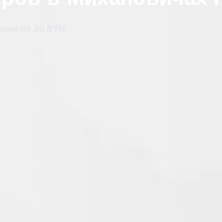
ены от 30 BYN.
 обращения