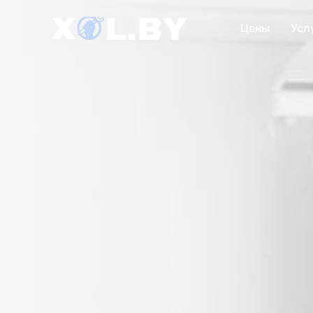
Цены
Усл