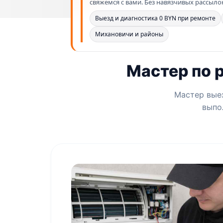
свяжемся с вами. Без навязчивых рассыло
Выезд и диагностика 0 BYN при ремонте
Михановичи и районы
Мастер по 
Мастер выез
выпо