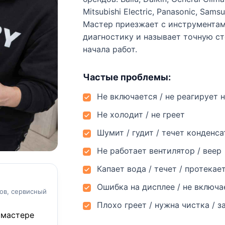
Mitsubishi Electric, Panasonic, Samsu
Мастер приезжает с инструментам
диагностику и называет точную с
начала работ.
Частые проблемы:
Не включается / не реагирует н
Не холодит / не греет
Шумит / гудит / течет конденса
Не работает вентилятор / веер
Капает вода / течет / протекае
Ошибка на дисплее / не включа
ов, сервисный
Плохо греет / нужна чистка / з
 мастере