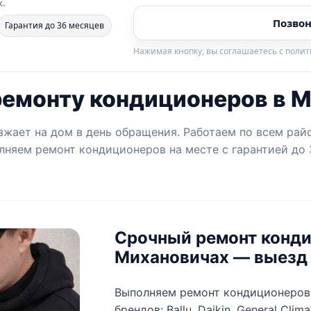
к.
Позвон
Гарантия до 36 месяцев
Нажимая кнопку, вы соглашаетесь с поли
ремонту кондиционеров в 
жает на дом в день обращения. Работаем по всем рай
лняем ремонт кондиционеров на месте с гарантией до 3
Срочный ремонт конди
Михановичах — выезд 
Выполняем ремонт кондиционеров
брендов: Ballu, Daikin, General Clima