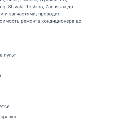
ng, Shivaki, Toshiba, Zanussi и др.
и и запчастями, проводит
тоимость ремонта кондиционера до
а пульт
т
т
ется
аправка