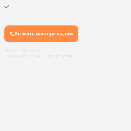
Официально, с талоном
Вызвать мастера на дом
Пн–Вс: 7:00–23:00
Заявки через сайт — круглосуточно