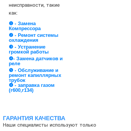
неисправности, такие
как:
❶ - Замена
Компрессора
❷ - Ремонт системы
охлаждения
❸ - Устранение
громкой работы
❹- Замена датчиков и
реле
❺ - Обслуживание и
ремонт капиллярных
трубок
❹ - заправка газом
(r600,r134)
ГАРАНТИЯ КАЧЕСТВА
Наши специалисты используют только