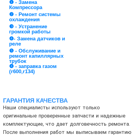
❶ - Замена
Компрессора
❷ - Ремонт системы
охлаждения
❸ - Устранение
громкой работы
❹- Замена датчиков и
реле
❺ - Обслуживание и
ремонт капиллярных
трубок
❹ - заправка газом
(r600,r134)
ГАРАНТИЯ КАЧЕСТВА
Наши специалисты используют только
оригинальные проверенные запчасти и надежные
комплектующие, что дает долговечность ремонта.
После выполнения работ мы выписываем гарантию