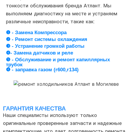
тонкости обслуживания бренда Атлант. Мы
выполняем диагностику на месте и устраняем
различные неисправности, такие как:
❶ - Замена Компрессора
❷ - Ремонт системы охлаждения
❸ - Устранение громкой работы
❹- Замена датчиков и реле
❺ - Обслуживание и ремонт капиллярных
трубок
❹ - заправка газом (r600,r134)
ГАРАНТИЯ КАЧЕСТВА
Наши специалисты используют только
оригинальные проверенные запчасти и надежные
комплектующие, что дает долговечность ремонта.