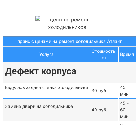
прайс с ценами на ремонт холодильника Атлант
Стоимость,
Услуга
Время
от
Дефект корпуса
Вздулась задняя стенка холодильника
45
30 руб.
мин.
45 -
Замена двери на холодильнике
40 руб.
60
мин.
25 -
Перестановка двери холодильника
15 руб.
40
мин.