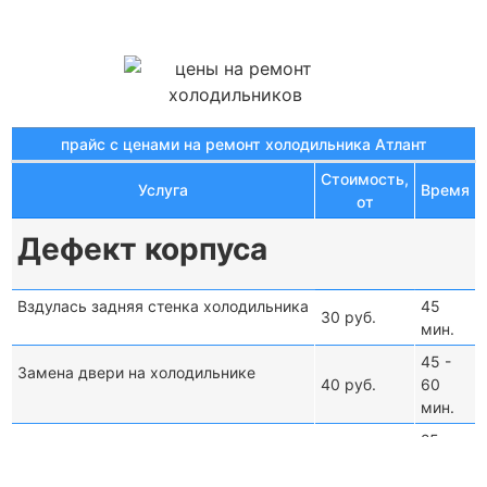
прайс с ценами на ремонт холодильника Атлант
Стоимость,
Услуга
Время
от
Дефект корпуса
Вздулась задняя стенка холодильника
45
30 руб.
мин.
45 -
Замена двери на холодильнике
40 руб.
60
мин.
25 -
Перестановка двери холодильника
15 руб.
40
мин.