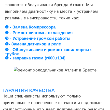
тонкости обслуживания бренда Атлант. Мы
выполняем диагностику на месте и устраняем
различные неисправности, такие как:
❶ - Замена Компрессора
❷ - Ремонт системы охлаждения
❸ - Устранение громкой работы
❹- Замена датчиков и реле
❺ - Обслуживание и ремонт капиллярных
трубок
❹ - заправка газом (r600,r134)
ГАРАНТИЯ КАЧЕСТВА
Наши специалисты используют только
оригинальные проверенные запчасти и надежные
комплектующие, что дает долговечность ремонта.