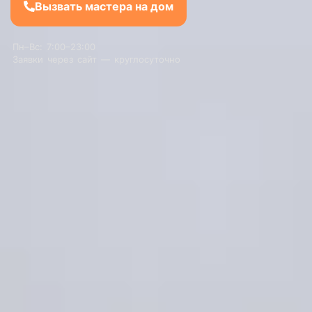
Вызвать мастера на дом
Пн–Вс: 7:00–23:00
Заявки через сайт — круглосуточно