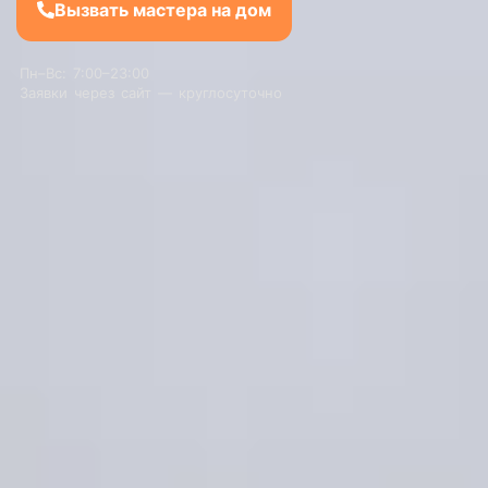
Вызвать мастера на дом
Пн–Вс: 7:00–23:00
Заявки через сайт — круглосуточно