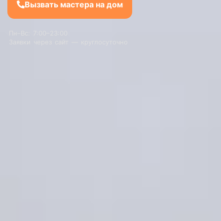
Вызвать мастера на дом
Пн–Вс: 7:00–23:00
Заявки через сайт — круглосуточно