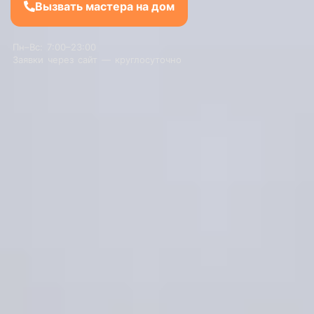
Вызвать мастера на дом
Пн–Вс: 7:00–23:00
Заявки через сайт — круглосуточно