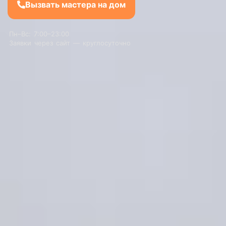
Вызвать мастера на дом
Пн–Вс: 7:00–23:00
Заявки через сайт — круглосуточно