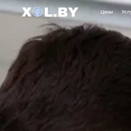
Цены
Усл