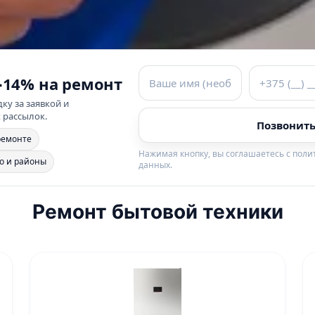
−14% на ремонт
ку за заявкой и
 рассылок.
Позвонить
ремонте
Нажимая кнопку, вы соглашаетесь с пол
о и районы
данных.
Ремонт бытовой техники