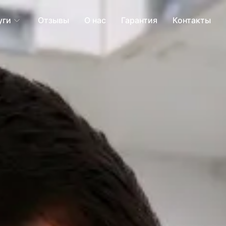
уги
Отзывы
О нас
Гарантия
Контакты