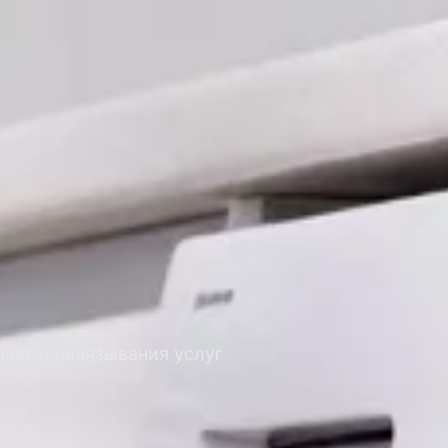
лат и навязывания услуг