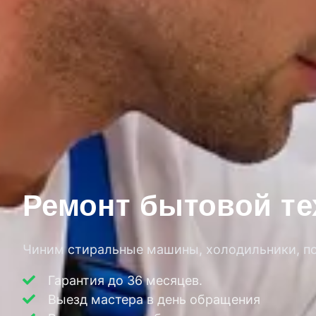
Ремонт бытовой те
Чиним стиральные машины, холодильники, пос
Гарантия до 36 месяцев.
Выезд мастера в день обращения