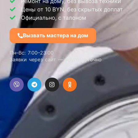
Ремонт на дому, без вывоза техники
Цены от 10 BYN, без скрытых доплат
Официально, с талоном
Вызвать мастера на дом
Пн–Вс: 7:00–23:00
Заявки через сайт — круглосуточно