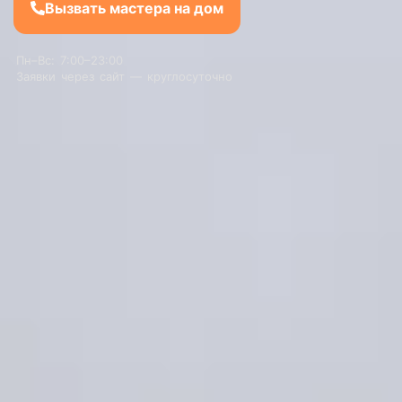
Вызвать мастера на дом
Пн–Вс: 7:00–23:00
Заявки через сайт — круглосуточно