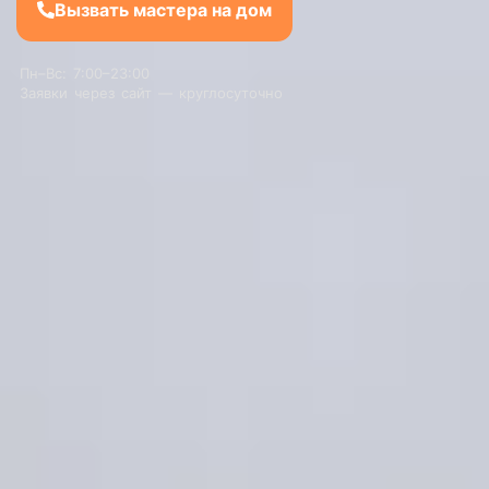
Вызвать мастера на дом
Пн–Вс: 7:00–23:00
Заявки через сайт — круглосуточно