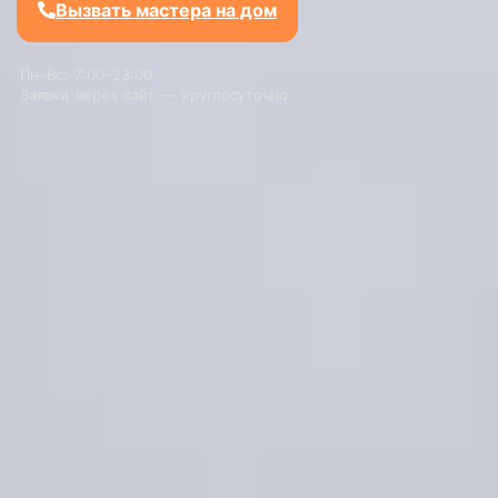
Вызвать мастера на дом
Пн–Вс: 7:00–23:00
Заявки через сайт — круглосуточно