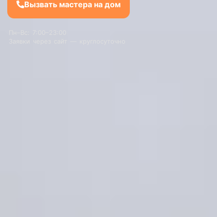
Вызвать мастера на дом
Пн–Вс: 7:00–23:00
Заявки через сайт — круглосуточно