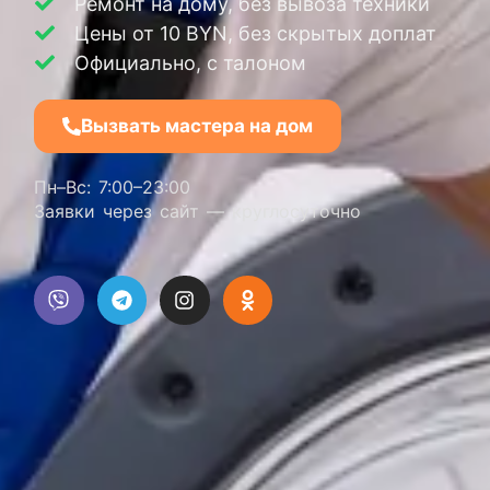
Ремонт на дому, без вывоза техники
Цены от 10 BYN, без скрытых доплат
Официально, с талоном
Вызвать мастера на дом
Пн–Вс: 7:00–23:00
Заявки через сайт — круглосуточно