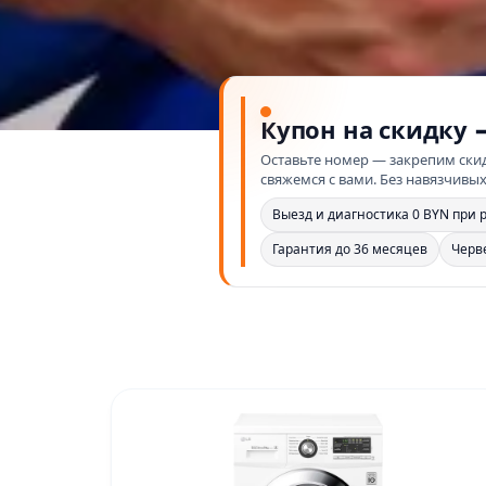
Купон на скидку 
Оставьте номер — закрепим скид
свяжемся с вами. Без навязчивых
Выезд и диагностика 0 BYN при 
Гарантия до 36 месяцев
Черв