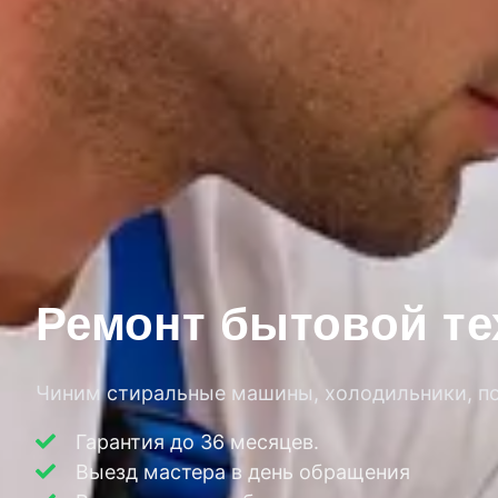
Ремонт бытовой те
Чиним стиральные машины, холодильники, пос
Гарантия до 36 месяцев.
Выезд мастера в день обращения