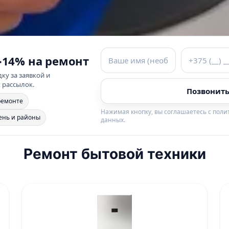
−14% на ремонт
ку за заявкой и
 рассылок.
Позвонить
ремонте
Нажимая кнопку, вы соглашаетесь с пол
ень и районы
данных.
Ремонт бытовой техники