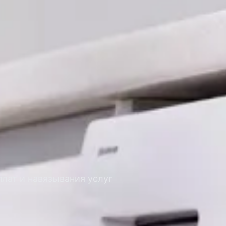
лат и навязывания услуг