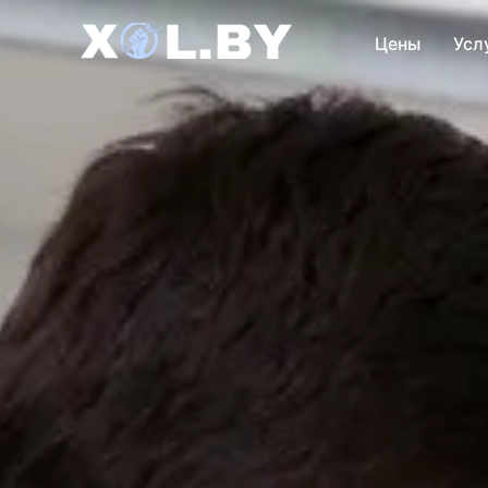
Цены
Усл