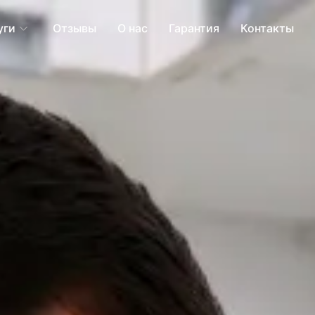
уги
Отзывы
О нас
Гарантия
Контакты