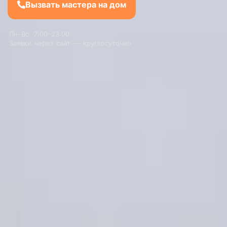
Вызвать мастера на дом
Пн–Вс: 7:00–23:00
Заявки через сайт — круглосуточно