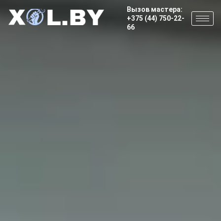
Вызов мастера:
+375 (44) 750-22-
66