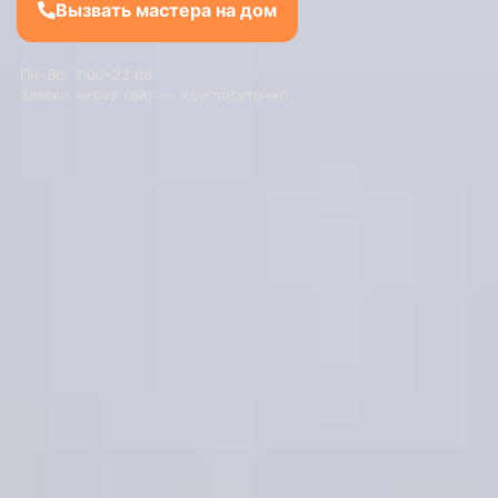
Вызвать мастера на дом
Пн–Вс: 7:00–23:00
Заявки через сайт — круглосуточно